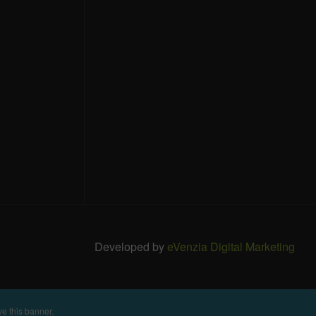
Developed by
eVenzia Digital Marketing
e this banner
.