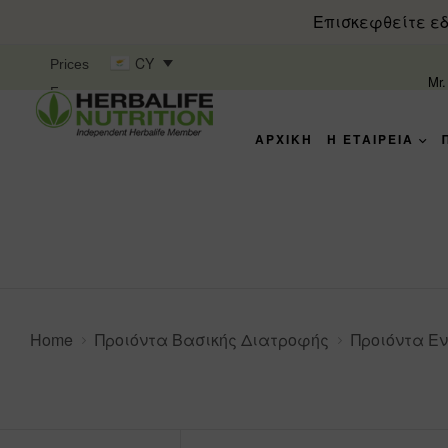
Επισκεφθείτε εδ
CY
Prices
Mr
For
ΑΡΧΙΚΗ
Η ΕΤΑΙΡΕΊΑ
Home
Προιόντα Βασικής Διατροφής
Προιόντα Ε