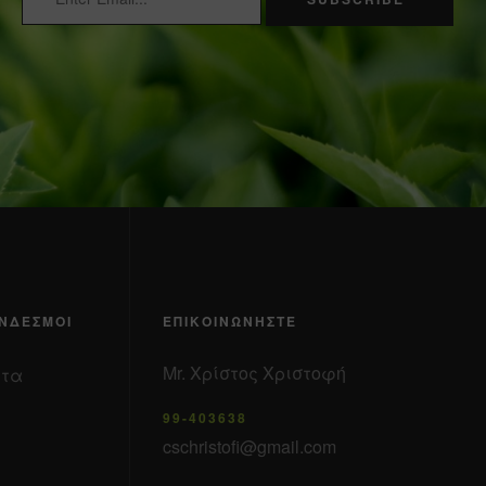
ΎΝΔΕΣΜΟΙ
ΕΠΙΚΟΙΝΩΝΉΣΤΕ
Mr. Χρίστος Χριστοφή
 τα
99-403638
cschristofi@gmail.com