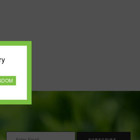
ry
NGDOM
SUBSCRIBE