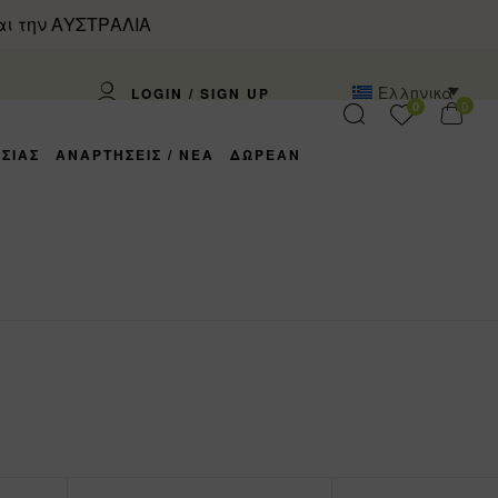
αι την ΑΥΣΤΡΑΛΙΑ
Ελληνικά
LOGIN / SIGN UP
0
0
ΣΙΑΣ
ΑΝΑΡΤΗΣΕΙΣ / ΝΕΑ
ΔΩΡΕΑΝ