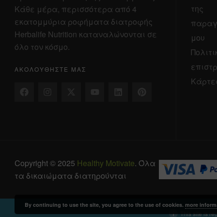
της
Κάθε μέρα, περισσότερα από 4
εκατομμύρια ροφήματα διατροφής
παραγ
Herbalife Nutrition καταναλώνονται σε
μου
όλο τον κόσμο.
Πολιτι
επιστ
ΑΚΟΛΟΥΘΉΣΤΕ ΜΑΣ
Κάρτε
Copyright © 2025
Healthy Motivate
. Όλα
τα δικαιώματα διατηρούνται
By continuing to use the site, you agree to the use of cookies.
more inform
This site is r