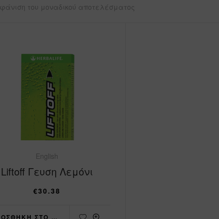
φάνιση του μοναδικού αποτελέσματος
English
Liftoff Γευση Λεμόνι
€
30.38
ΠΡΟΣΘΉΚΗ ΣΤΟ ΚΑΛΆΘΙ
ADD TO WISHLIST